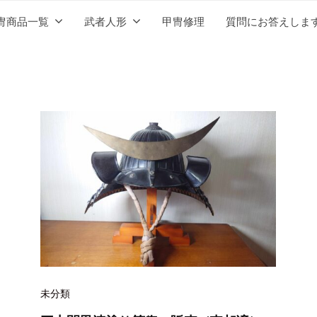
冑商品一覧
武者人形
甲冑修理
質問にお答えしま
未分類